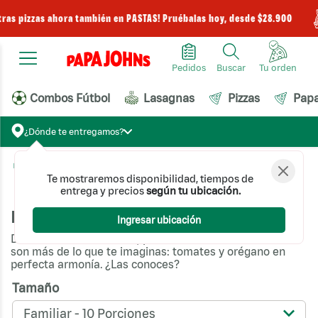
tras pizzas ahora también en PASTAS! Pruébalas hoy, desde $28.900
Pedidos
Buscar
Combos Fútbol
Lasagnas
Pizzas
Pap
¿Dónde te entregamos?
Pizzas
Pizzas prearmadas
Pizzas Favoritas
Pizza Pomodoro
Te mostraremos disponibilidad, tiempos de
entrega y precios
según tu ubicación.
Pizza Pomodoro
Ingresar ubicación
De tradicional el nombre; pero nuestras
Pizza Pomodoro
son más de lo que te imaginas: tomates y orégano en
perfecta armonía. ¿Las conoces?
Tamaño
Familiar - 10 Porciones