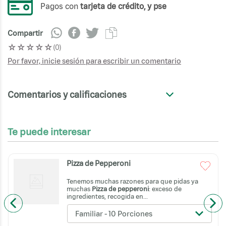
Pagos con
tarjeta de crédito, y pse
Compartir
☆
☆
☆
☆
☆
(
0
)
Por favor, inicie sesión para escribir un comentario
Comentarios y calificaciones
+
Te puede interesar
Pizza de Pepperoni
Tenemos muchas razones para que pidas ya
muchas
Pizza de pepperoni
: exceso de
ingredientes, recogida en...
Familiar - 10 Porciones