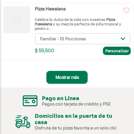
Pizza Hawaiana
Celebra lo dulce de la vida con nuestras
Pizza
Hawaiana
y su mezcla perfecta de piña tropical y
jamón c...
Familiar - 10 Porciones
$
55
.
500
Personalizar
Mostrar más
Pago en Línea
Pagos con tarjeta de crédito y PSE
Domicilios en la puerta de tu
casa
Disfruta de tu pizza favorita a un solo clic