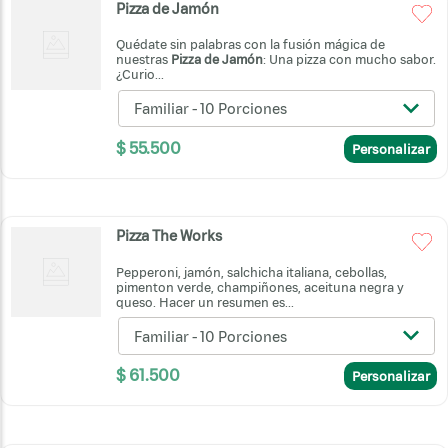
Pizza de Jamón
Quédate sin palabras con la fusión mágica de
nuestras
Pizza de Jamón
: Una pizza con mucho sabor.
¿Curio...
Familiar - 10 Porciones
$
55
.
500
Personalizar
Pizza The Works
Pepperoni, jamón, salchicha italiana, cebollas,
pimenton verde, champiñones, aceituna negra y
queso. Hacer un resumen es...
Familiar - 10 Porciones
$
61
.
500
Personalizar