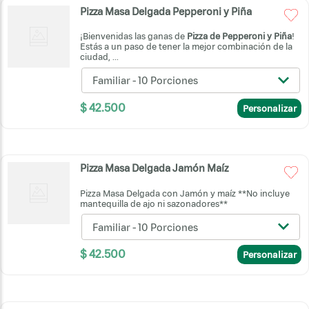
Pizza Masa Delgada Pepperoni y Piña
¡Bienvenidas las ganas de
Pizza de Pepperoni y Piña
!
Estás a un paso de tener la mejor combinación de la
ciudad, ...
Familiar - 10 Porciones
$
42
.
500
Personalizar
Pizza Masa Delgada Jamón Maíz
Pizza Masa Delgada con Jamón y maíz **No incluye
mantequilla de ajo ni sazonadores**
Familiar - 10 Porciones
$
42
.
500
Personalizar