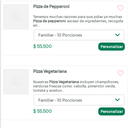
Pizza de Pepperoni
Tenemos muchas razones para que pidas ya muchas
Pizza de pepperoni
: exceso de ingredientes, recogida
en...
Familiar - 10 Porciones
$
55
.
500
Personalizar
Pizza Vegetariana
Nuestras
Pizza Vegetariana
incluyen champiñones,
verduras frescas como: cebolla, pimentón verde,
tomate y aceitun...
Familiar - 10 Porciones
$
55
.
500
Personalizar