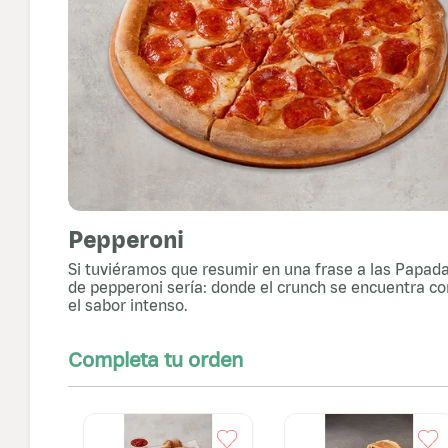
Pepperoni
Si tuviéramos que resumir en una frase a las Papad
de pepperoni sería: donde el crunch se encuentra co
el sabor intenso.
Completa tu orden