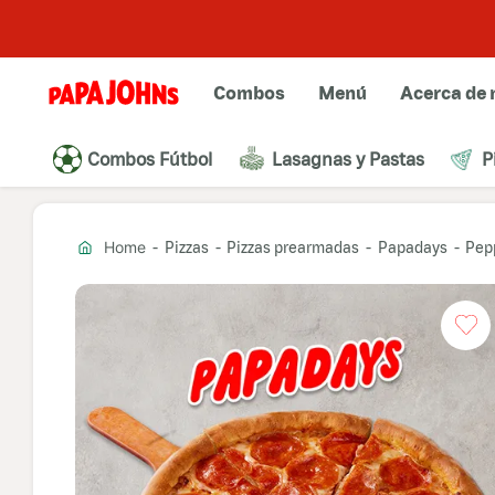
Combos
Menú
Acerca de 
Combos Fútbol
Lasagnas y Pastas
P
Pizzas
Pizzas prearmadas
Papadays
Pep