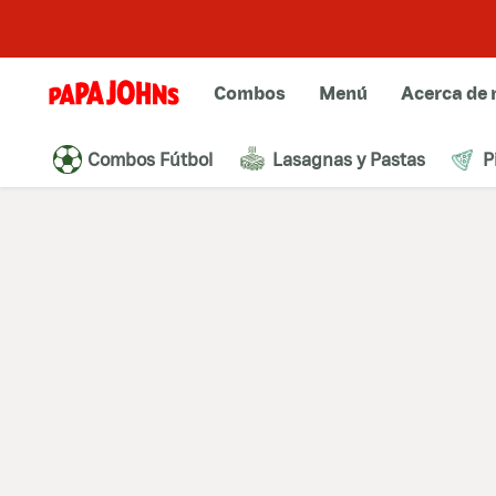
Combos
Menú
Acerca de 
Combos Fútbol
Lasagnas y Pastas
P