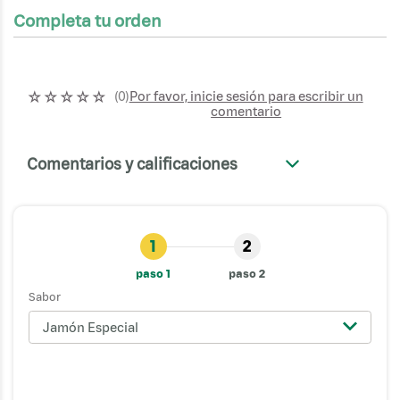
Completa tu orden
☆
☆
☆
☆
☆
Por favor, inicie sesión para escribir un
(
0
)
comentario
Comentarios y calificaciones
+
1
2
paso 1
paso 2
Sabor
Jamón Especial