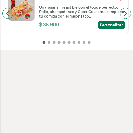
Una lasaña irresistible con el toque perfecto:
r
Pollo, champiñones y Coca-Cola para completar
tu comida con el mejor sabo...
$
38
.
900
Personalizar