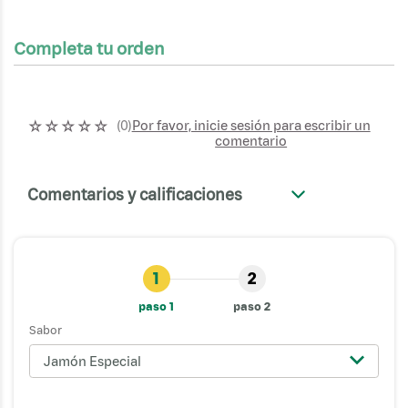
Completa tu orden
☆
☆
☆
☆
☆
Por favor, inicie sesión para escribir un
(
0
)
comentario
Comentarios y calificaciones
+
1
2
paso 1
paso 2
Sabor
Jamón Especial