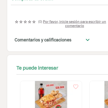
☆
☆
☆
☆
☆
Por favor, inicie sesión para escribir un
(
0
)
comentario
Comentarios y calificaciones
+
Te puede interesar