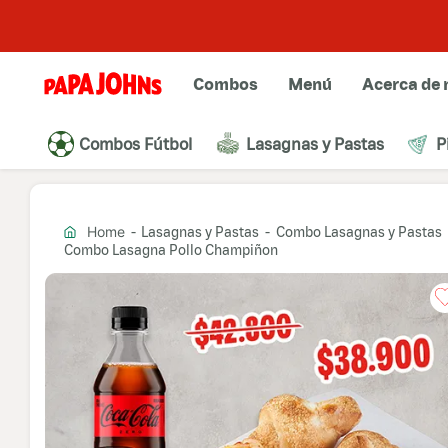
Combos
Menú
Acerca de 
Combos Fútbol
Lasagnas y Pastas
P
Lasagnas y Pastas
Combo Lasagnas y Pastas
Combo Lasagna Pollo Champiñon