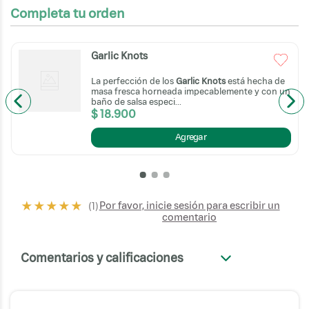
Completa tu orden
Garlic Knots
La perfección de los
Garlic Knots
está hecha de
masa fresca horneada impecablemente y con un
baño de salsa especi...
$
18
.
900
Agregar
★
★
★
★
★
Por favor, inicie sesión para escribir un
(
1
)
comentario
Comentarios y calificaciones
+