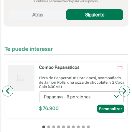
Continua personalizando para ver el precio.
Atras
Siguiente
Te puede interesar
Combo Papanaticos
Pizza de Pepperoni (6 Porciones), acompañado
de Jamón Rolls, una pizza de chocolate, y 2 Coca
Cola (400ML)
Papadays - 6 porciones
$
76
.
900
Personalizar