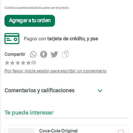
Continua personalizando para ver el precio.
Agregar a tu orden
Pagos con
tarjeta de crédito, y pse
Compartir
☆
☆
☆
☆
☆
(
0
)
Por favor, inicie sesión para escribir un comentario
Comentarios y calificaciones
+
Te puede interesar
Coca-Cola Original